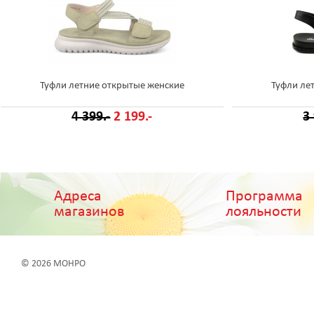
Туфли летние открытые женские
Туфли ле
4 399.-
2 199.-
3
Адреса
Программа
магазинов
лояльности
© 2026 МОНРО