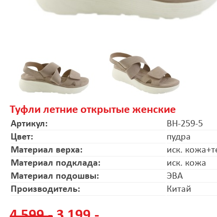
Туфли летние открытые женские
Артикул:
BH-259-5
Цвет:
пудра
Материал верха:
иск. кожа+т
Материал подклада:
иск. кожа
Материал подошвы:
ЭВА
Производитель:
Китай
4 599.-
3 199.-