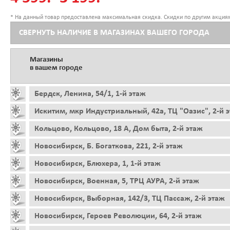
* На данный товар предоставлена максимальная скидка. Скидки по другим акциям
СВЕРНУТЬ НАЛИЧИЕ В МАГАЗИНАХ ВАШЕГО ГОРОДА
Магазины
в вашем городе
Бердск, Ленина, 54/1, 1-й этаж
Искитим, мкр Индустриальный, 42а, ТЦ "Оазис", 2-й 
Кольцово, Кольцово, 18 А, Дом быта, 2-й этаж
Новосибирск, Б. Богаткова, 221, 2-й этаж
Новосибирск, Блюхера, 1, 1-й этаж
Новосибирск, Военная, 5, ТРЦ АУРА, 2-й этаж
Новосибирск, Выборная, 142/3, ТЦ Пассаж, 2-й этаж
Новосибирск, Героев Революции, 64, 2-й этаж