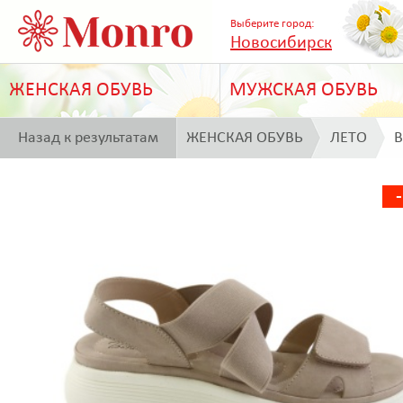
Выберите город:
Новосибирск
ЖЕНСКАЯ ОБУВЬ
МУЖСКАЯ ОБУВЬ
Назад к результатам
ЖЕНСКАЯ ОБУВЬ
ЛЕТО
B
поиска