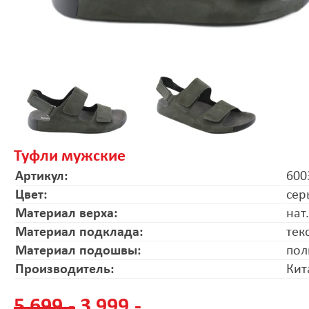
Туфли мужские
Артикул:
600
Цвет:
сер
Материал верха:
нат
Материал подклада:
тек
Материал подошвы:
пол
Производитель:
Кит
5 699.-
3 999.-