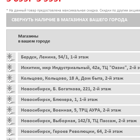
* На данный товар предоставлена максимальная скидка. Скидки по другим акциям
СВЕРНУТЬ НАЛИЧИЕ В МАГАЗИНАХ ВАШЕГО ГОРОДА
Магазины
в вашем городе
Бердск, Ленина, 54/1, 1-й этаж
Искитим, мкр Индустриальный, 42а, ТЦ "Оазис", 2-й 
Кольцово, Кольцово, 18 А, Дом быта, 2-й этаж
Новосибирск, Б. Богаткова, 221, 2-й этаж
Новосибирск, Блюхера, 1, 1-й этаж
Новосибирск, Военная, 5, ТРЦ АУРА, 2-й этаж
Новосибирск, Выборная, 142/3, ТЦ Пассаж, 2-й этаж
Новосибирск, Героев Революции, 64, 2-й этаж