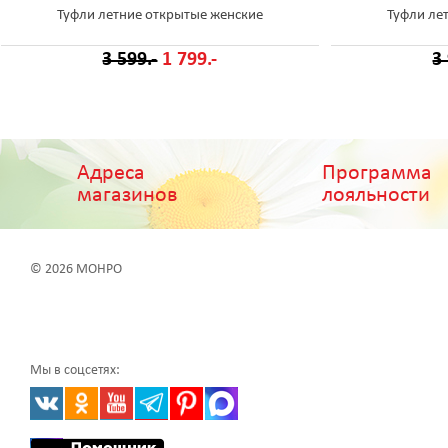
Туфли летние открытые женские
Туфли ле
3 599.-
1 799.-
3
Адреса
Программа
магазинов
лояльности
© 2026 МОНРО
Мы в соцсетях: