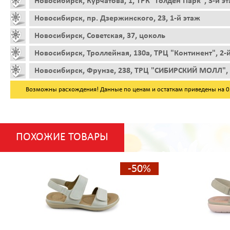
Новосибирск, Курчатова, 1, ТРК "Голден Парк", 3-й э
Новосибирск, пр. Дзержинского, 23, 1-й этаж
Новосибирск, Советская, 37, цоколь
Новосибирск, Троллейная, 130а, ТРЦ "Континент", 2-
Новосибирск, Фрунзе, 238, ТРЦ "СИБИРСКИЙ МОЛЛ", 
Возможны расхождения! Данные по ценам и остаткам приведены на 05.
ПОХОЖИЕ ТОВАРЫ
-50%