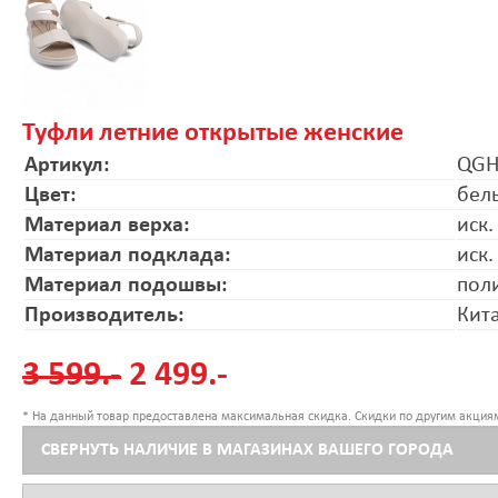
Туфли летние открытые женские
Артикул:
QGH
Цвет:
бел
Материал верха:
иск.
Материал подклада:
иск.
Материал подошвы:
пол
Производитель:
Кит
3 599.-
2 499.-
* На данный товар предоставлена максимальная скидка. Скидки по другим акциям
СВЕРНУТЬ НАЛИЧИЕ В МАГАЗИНАХ ВАШЕГО ГОРОДА