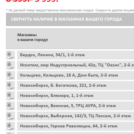
* На данный товар предоставлена максимальная скидка. Скидки по другим акциям
СВЕРНУТЬ НАЛИЧИЕ В МАГАЗИНАХ ВАШЕГО ГОРОДА
Магазины
в вашем городе
Бердск, Ленина, 54/1, 1-й этаж
Искитим, мкр Индустриальный, 42а, ТЦ "Оазис", 2-й 
Кольцово, Кольцово, 18 А, Дом быта, 2-й этаж
Новосибирск, Б. Богаткова, 221, 2-й этаж
Новосибирск, Блюхера, 1, 1-й этаж
Новосибирск, Военная, 5, ТРЦ АУРА, 2-й этаж
Новосибирск, Выборная, 142/3, ТЦ Пассаж, 2-й этаж
Новосибирск, Героев Революции, 64, 2-й этаж