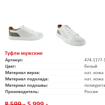
Туфли мужские
Артикул:
474-1177-
Цвет:
белый
Материал верха:
нат. кожа
Материал подклада:
нат. кожа
Материал подошвы:
полиурет
Производитель:
Россия
8 599.-
5 999.-