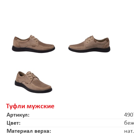
Туфли мужские
Артикул:
490
Цвет:
бе
Материал верха:
нат