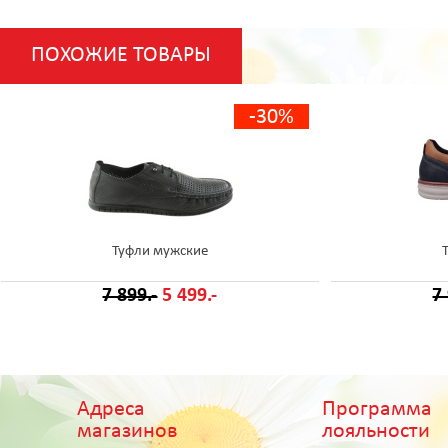
ПОХОЖИЕ ТОВАРЫ
-30%
Туфли мужские
7 899.-
5 499.-
7
Адреса
Программа
магазинов
лояльности