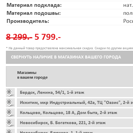
Материал подклада:
нат
Материал подошвы:
пол
Производитель:
Рос
8 299.-
5 799.-
* На данный товар предоставлена максимальная скидка. Скидки по другим акциям
СВЕРНУТЬ НАЛИЧИЕ В МАГАЗИНАХ ВАШЕГО ГОРОДА
Магазины
в вашем городе
Бердск, Ленина, 54/1, 1-й этаж
Искитим, мкр Индустриальный, 42а, ТЦ "Оазис", 2-й 
Кольцово, Кольцово, 18 А, Дом быта, 2-й этаж
Новосибирск, Б. Богаткова, 221, 2-й этаж
Новосибирск, Блюхера, 1, 1-й этаж