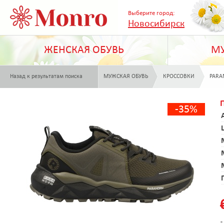
Выберите город:
Новосибирск
ЖЕНСКАЯ ОБУВЬ
МУ
Назад к результатам поиска
МУЖСКАЯ ОБУВЬ
КРОССОВКИ
PAR
-35%
*