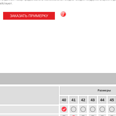
ействуют.
Размеры
40
41
42
43
44
45