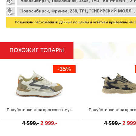
Новосибирск, Троллейная, 130а, ТРЦ "Континент", 2-
Новосибирск, Фрунзе, 238, ТРЦ "СИБИРСКИЙ МОЛЛ", 
Возможны расхождения! Данные по ценам и остаткам приведены на 06.
ПОХОЖИЕ ТОВАРЫ
-35%
Полуботинки типа кроссовых муж
Полуботинки типа крос
4 599.-
2 999.-
4 599.-
2 999