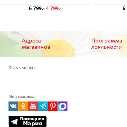
6 799.-
4 799.-
6
Адреса
Программа
магазинов
лояльности
© 2026 МОНРО
Мы в соцсетях: