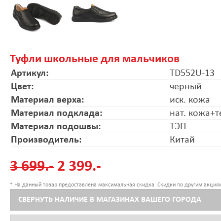
Туфли школьные для мальчиков
Артикул:
TD552U-13
Цвет:
черный
Материал верха:
иск. кожа
Материал подклада:
нат. кожа+т
Материал подошвы:
ТЭП
Производитель:
Китай
3 699.-
2 399.-
* На данный товар предоставлена максимальная скидка. Скидки по другим акциям
СВЕРНУТЬ НАЛИЧИЕ В МАГАЗИНАХ ВАШЕГО ГОРОДА