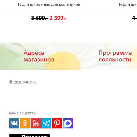
Туфли школьные для мальчиков
Туфли шк
3 699.-
2 399.-
4
Адреса
Программа
магазинов
лояльности
© 2026 МОНРО
Мы в соцсетях: