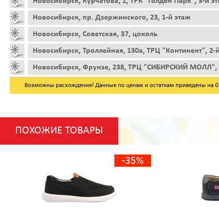
Новосибирск, Курчатова, 1, ТРК "Голден Парк", 3-й э
Новосибирск, пр. Дзержинского, 23, 1-й этаж
Новосибирск, Советская, 37, цоколь
Новосибирск, Троллейная, 130а, ТРЦ "Континент", 2-
Новосибирск, Фрунзе, 238, ТРЦ "СИБИРСКИЙ МОЛЛ", 
Возможны расхождения! Данные по ценам и остаткам приведены на 06.
ПОХОЖИЕ ТОВАРЫ
-35%