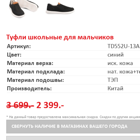
Туфли школьные для мальчиков
Артикул:
TD552U-13A
Цвет:
синий
Материал верха:
иск. кожа
Материал подклада:
нат. кожа+т
Материал подошвы:
ТЭП
Производитель:
Китай
3 699.-
2 399.-
* На данный товар предоставлена максимальная скидка. Скидки по другим акциям
СВЕРНУТЬ НАЛИЧИЕ В МАГАЗИНАХ ВАШЕГО ГОРОДА