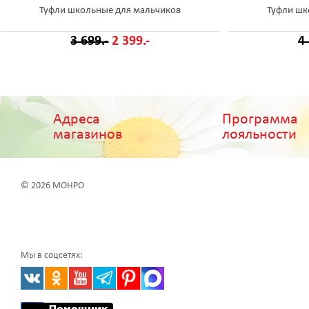
Туфли школьные для мальчиков
Туфли шк
3 699.-
2 399.-
4
Адреса
Программа
магазинов
лояльности
© 2026 МОНРО
Мы в соцсетях: