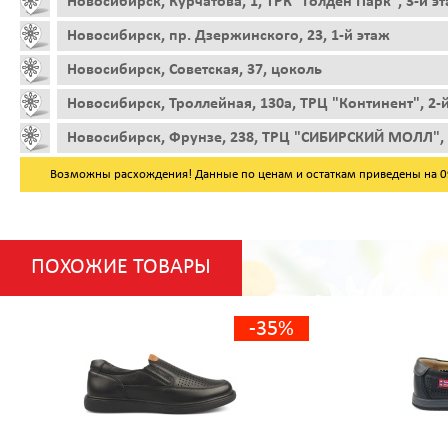
Новосибирск, Курчатова, 1, ТРК "Голден Парк", 3-й э
Новосибирск, пр. Дзержинского, 23, 1-й этаж
Новосибирск, Советская, 37, цоколь
Новосибирск, Троллейная, 130а, ТРЦ "Континент", 2-
Новосибирск, Фрунзе, 238, ТРЦ "СИБИРСКИЙ МОЛЛ", 
Возможны расхождения! Данные по ценам и остаткам приведены на 09.
ПОХОЖИЕ ТОВАРЫ
-35%