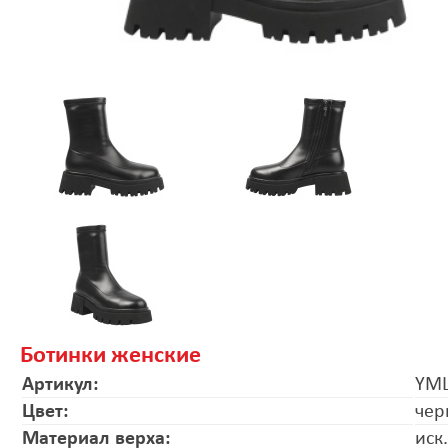
Ботинки женские
Артикул:
YML
Цвет:
чер
Материал верха:
иск