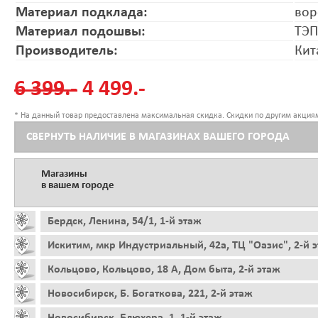
Материал подклада:
вор
Материал подошвы:
ТЭП
Производитель:
Кит
6 399.-
4 499.-
* На данный товар предоставлена максимальная скидка. Скидки по другим акциям
СВЕРНУТЬ НАЛИЧИЕ В МАГАЗИНАХ ВАШЕГО ГОРОДА
Магазины
в вашем городе
Бердск, Ленина, 54/1, 1-й этаж
Искитим, мкр Индустриальный, 42а, ТЦ "Оазис", 2-й 
Кольцово, Кольцово, 18 А, Дом быта, 2-й этаж
Новосибирск, Б. Богаткова, 221, 2-й этаж
Новосибирск, Блюхера, 1, 1-й этаж