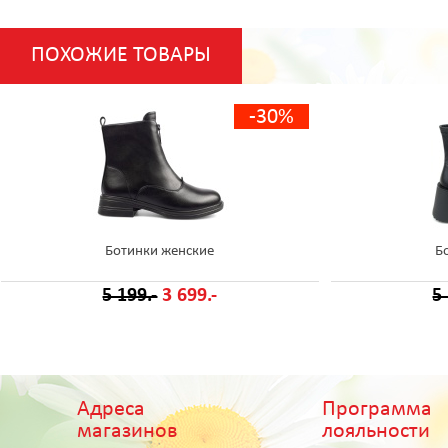
ПОХОЖИЕ ТОВАРЫ
-30%
Ботинки женские
Б
5 199.-
3 699.-
5
Адреса
Программа
магазинов
лояльности