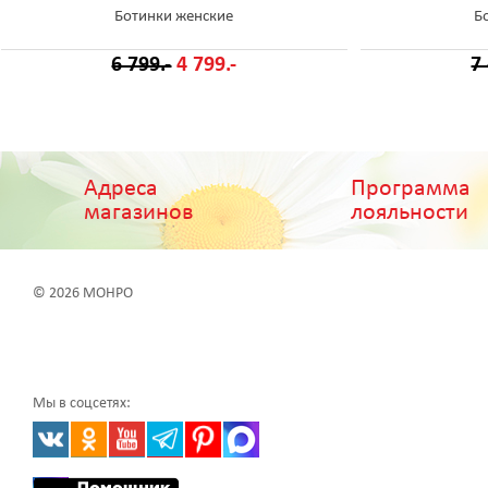
Ботинки женские
Б
6 799.-
4 799.-
7
Адреса
Программа
магазинов
лояльности
© 2026 МОНРО
Мы в соцсетях: