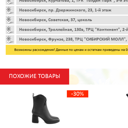
Новосибирск, Курчатова, 1, ТРК "Голден Парк", 3-й э
Новосибирск, пр. Дзержинского, 23, 1-й этаж
Новосибирск, Советская, 37, цоколь
Новосибирск, Троллейная, 130а, ТРЦ "Континент", 2-
Новосибирск, Фрунзе, 238, ТРЦ "СИБИРСКИЙ МОЛЛ", 
Возможны расхождения! Данные по ценам и остаткам приведены на 08.
ПОХОЖИЕ ТОВАРЫ
-30%