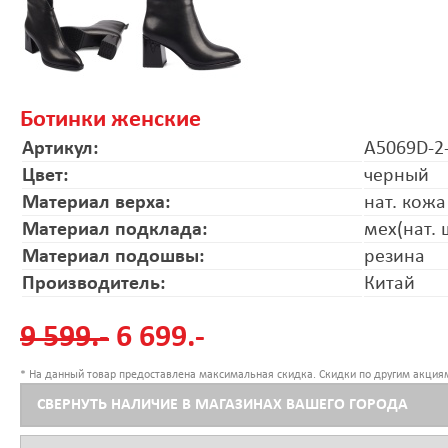
Ботинки женские
Артикул:
A5069D-2
Цвет:
черный
Материал верха:
нат. кожа
Материал подклада:
мех(нат. 
Материал подошвы:
резина
Производитель:
Китай
9 599.-
6 699.-
* На данный товар предоставлена максимальная скидка. Скидки по другим акциям
СВЕРНУТЬ НАЛИЧИЕ В МАГАЗИНАХ ВАШЕГО ГОРОДА