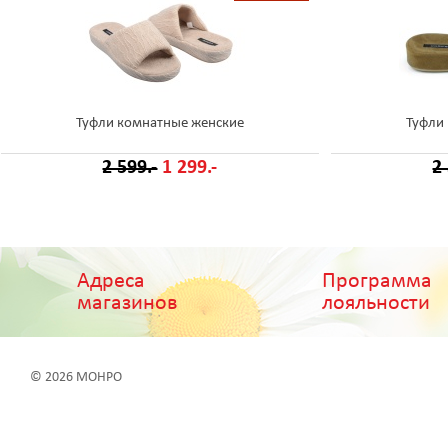
Туфли комнатные женские
Туфли
2 599.-
1 299.-
2
Адреса
Программа
магазинов
лояльности
© 2026 МОНРО