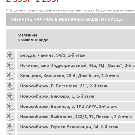
* На данный товар предоставлена максимальная скидка. Скидки по другим акциям
СВЕРНУТЬ НАЛИЧИЕ В МАГАЗИНАХ ВАШЕГО ГОРОДА
Магазины
в вашем городе
Бердск, Ленина, 54/1, 1-й этаж
Искитим, мкр Индустриальный, 42а, ТЦ "Оазис", 2-й 
Кольцово, Кольцово, 18 А, Дом быта, 2-й этаж
Новосибирск, Б. Богаткова, 221, 2-й этаж
Новосибирск, Блюхера, 1, 1-й этаж
Новосибирск, Военная, 5, ТРЦ АУРА, 2-й этаж
Новосибирск, Выборная, 142/3, ТЦ Пассаж, 2-й этаж
Новосибирск, Героев Революции, 64, 2-й этаж