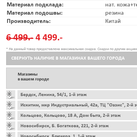
Материал подклада:
нат. кожа+т
Материал подошвы:
резина
Производитель:
Китай
6 499.-
4 499.-
* На данный товар предоставлена максимальная скидка. Скидки по другим акциям
СВЕРНУТЬ НАЛИЧИЕ В МАГАЗИНАХ ВАШЕГО ГОРОДА
Магазины
в вашем городе
Бердск, Ленина, 54/1, 1-й этаж
Искитим, мкр Индустриальный, 42а, ТЦ "Оазис", 2-й 
Кольцово, Кольцово, 18 А, Дом быта, 2-й этаж
Новосибирск, Б. Богаткова, 221, 2-й этаж
Новосибирск, Блюхера, 1, 1-й этаж