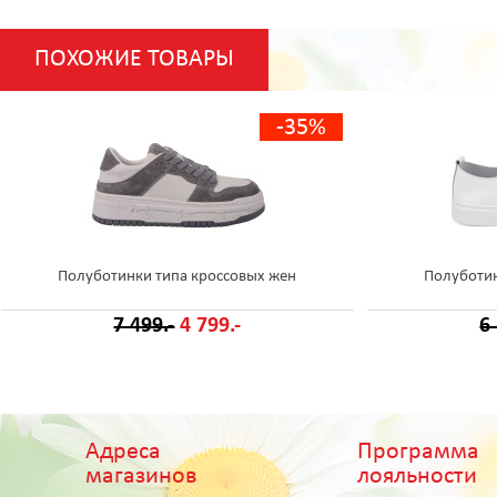
ПОХОЖИЕ ТОВАРЫ
-35%
Полуботинки типа кроссовых жен
Полуботин
7 499.-
4 799.-
6
Адреса
Программа
магазинов
лояльности