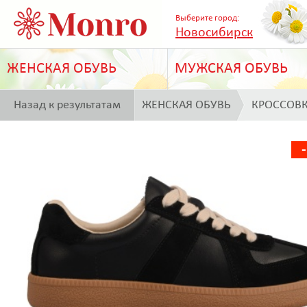
Выберите город:
Новосибирск
ЖЕНСКАЯ ОБУВЬ
МУЖСКАЯ ОБУВЬ
Назад к результатам
ЖЕНСКАЯ ОБУВЬ
КРОССОВ
поиска