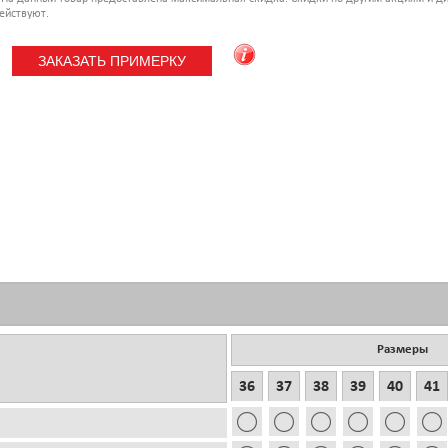
ействуют.
Размеры
36
37
38
39
40
41