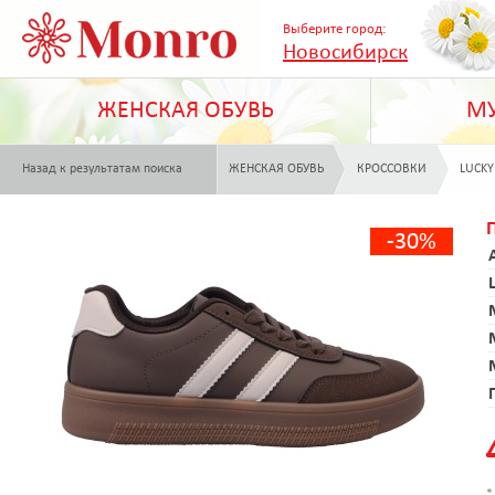
Выберите город:
Новосибирск
ЖЕНСКАЯ ОБУВЬ
МУ
Назад к результатам поиска
ЖЕНСКАЯ ОБУВЬ
КРОССОВКИ
LUCKY
-30%
*