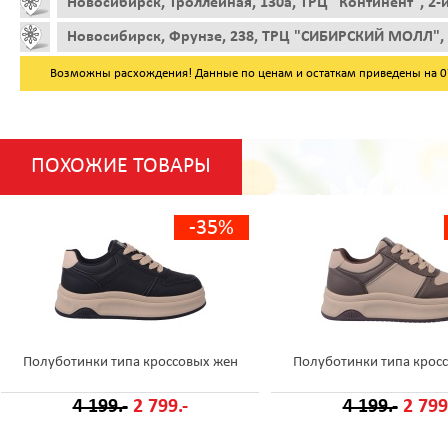
Новосибирск, Троллейная, 130а, ТРЦ "Континент", 2-
Новосибирск, Фрунзе, 238, ТРЦ "СИБИРСКИЙ МОЛЛ", 
Возможны расхождения! Данные по ценам и остаткам приведены на 07.
ПОХОЖИЕ ТОВАРЫ
-35%
Полуботинки типа кроссовых жен
Полуботинки типа крос
4 199.-
2 799.-
4 199.-
2 799