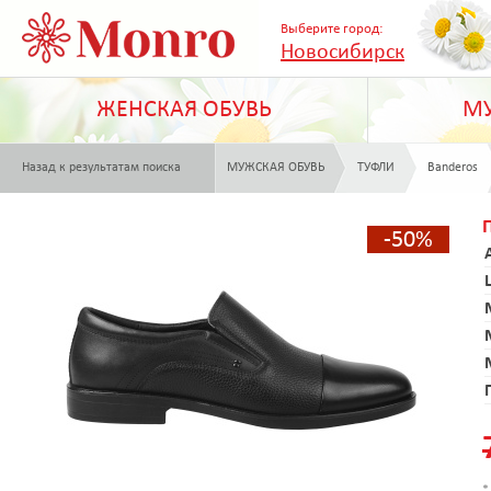
Выберите город:
Новосибирск
ЖЕНСКАЯ ОБУВЬ
МУ
Назад к результатам поиска
МУЖСКАЯ ОБУВЬ
ТУФЛИ
Banderos
-50%
*