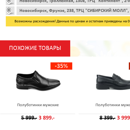
Новосибирск, Троллейная, 130а, ТРЦ "Континент", 2-
Новосибирск, Фрунзе, 238, ТРЦ "СИБИРСКИЙ МОЛЛ", 
Возможны расхождения! Данные по ценам и остаткам приведены на 06.
ПОХОЖИЕ ТОВАРЫ
-35%
Полуботинки мужские
Полуботинки муж
5 999.-
3 899.-
8 399.-
3 999