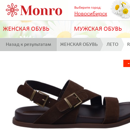
Выберите город:
Новосибирск
ЖЕНСКАЯ ОБУВЬ
МУЖСКАЯ ОБУВЬ
Назад к результатам
ЖЕНСКАЯ ОБУВЬ
ЛЕТО
R
поиска