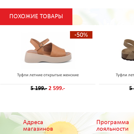
ПОХОЖИЕ ТОВАРЫ
-50%
Туфли летние открытые женские
Туфли ле
5 199.-
2 599.-
5
Адреса
Программа
магазинов
лояльности