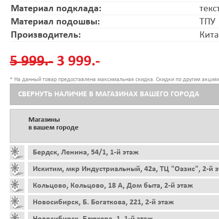
Материал подклада:
текс
Материал подошвы:
ТПУ
Производитель:
Кит
5 999.-
3 999.-
* На данный товар предоставлена максимальная скидка. Скидки по другим акциям
СВЕРНУТЬ НАЛИЧИЕ В МАГАЗИНАХ ВАШЕГО ГОРОДА
Магазины
в вашем городе
Бердск, Ленина, 54/1, 1-й этаж
Искитим, мкр Индустриальный, 42а, ТЦ "Оазис", 2-й 
Кольцово, Кольцово, 18 А, Дом быта, 2-й этаж
Новосибирск, Б. Богаткова, 221, 2-й этаж
Новосибирск, Блюхера, 1, 1-й этаж