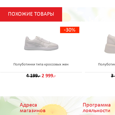
ПОХОЖИЕ ТОВАРЫ
-30%
Полуботинки типа кроссовых жен
Полуботин
4 199.-
2 999.-
3
Адреса
Программа
магазинов
лояльности