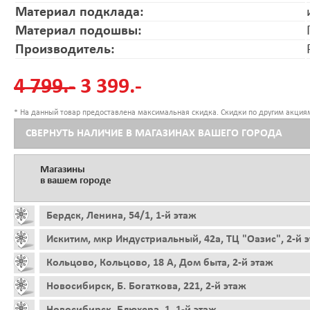
Материал подклада:
Материал подошвы:
Производитель:
4 799.-
3 399.-
* На данный товар предоставлена максимальная скидка. Скидки по другим акциям
СВЕРНУТЬ НАЛИЧИЕ В МАГАЗИНАХ ВАШЕГО ГОРОДА
Магазины
в вашем городе
Бердск, Ленина, 54/1, 1-й этаж
Искитим, мкр Индустриальный, 42а, ТЦ "Оазис", 2-й 
Кольцово, Кольцово, 18 А, Дом быта, 2-й этаж
Новосибирск, Б. Богаткова, 221, 2-й этаж
Новосибирск, Блюхера, 1, 1-й этаж