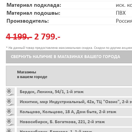
Материал подклада:
иск. к
Материал подошвы:
ПВХ
Производитель:
Росси
4 199.-
2 799.-
* На данный товар предоставлена максимальная скидка. Скидки по другим акциям
СВЕРНУТЬ НАЛИЧИЕ В МАГАЗИНАХ ВАШЕГО ГОРОДА
Магазины
в вашем городе
Бердск, Ленина, 54/1, 1-й этаж
Искитим, мкр Индустриальный, 42а, ТЦ "Оазис", 2-й 
Кольцово, Кольцово, 18 А, Дом быта, 2-й этаж
Новосибирск, Б. Богаткова, 221, 2-й этаж
Новосибирск, Блюхера, 1, 1-й этаж