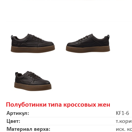
Полуботинки типа кроссовых жен
Артикул:
KF1-6
Цвет:
т.кор
Материал верха:
иск. к