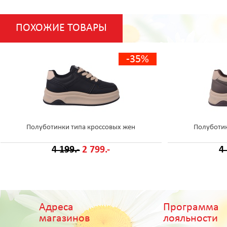
ПОХОЖИЕ ТОВАРЫ
-35%
Полуботинки типа кроссовых жен
Полуботин
4 199.-
2 799.-
4
Адреса
Программа
магазинов
лояльности