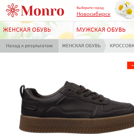
Выберите город:
Новосибирск
ЖЕНСКАЯ ОБУВЬ
МУЖСКАЯ ОБУВЬ
Назад к результатам
ЖЕНСКАЯ ОБУВЬ
КРОССОВ
поиска