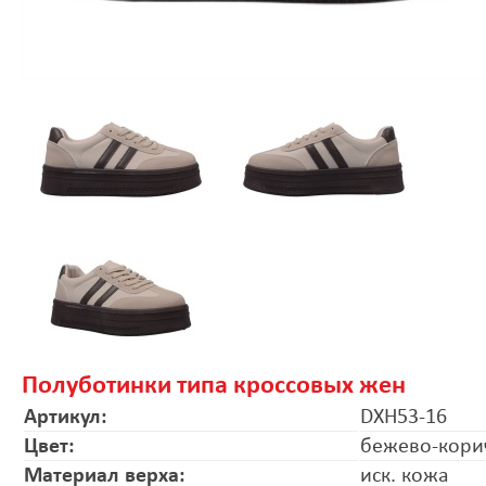
Полуботинки типа кроссовых жен
Артикул:
DXH53-16
Цвет:
бежево-кори
Материал верха:
иск. кожа