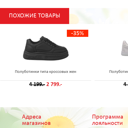
ПОХОЖИЕ ТОВАРЫ
-35%
Полуботинки типа кроссовых жен
Полуботин
4 199.-
2 799.-
4
Адреса
Программа
магазинов
лояльности