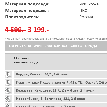
Материал подклада:
иск. кожа
Материал подошвы:
ПВХ
Производитель:
Россия
4 599.-
3 199.-
* На данный товар предоставлена максимальная скидка. Скидки по другим акциям
СВЕРНУТЬ НАЛИЧИЕ В МАГАЗИНАХ ВАШЕГО ГОРОДА
Магазины
в вашем городе
Бердск, Ленина, 54/1, 1-й этаж
Искитим, мкр Индустриальный, 42а, ТЦ "Оазис", 2-й 
Кольцово, Кольцово, 18 А, Дом быта, 2-й этаж
Новосибирск, Б. Богаткова, 221, 2-й этаж
Новосибирск, Блюхера, 1, 1-й этаж