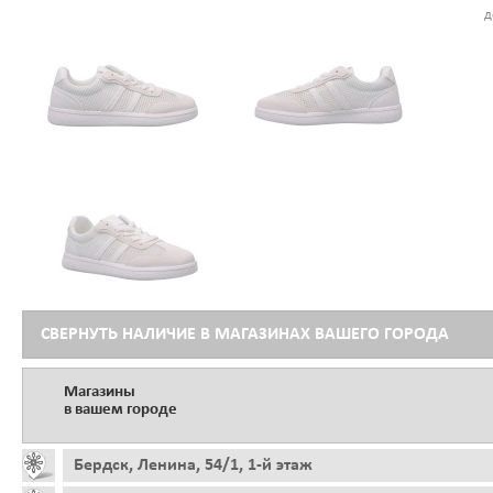
д
СВЕРНУТЬ НАЛИЧИЕ В МАГАЗИНАХ ВАШЕГО ГОРОДА
Магазины
в вашем городе
Бердск, Ленина, 54/1, 1-й этаж