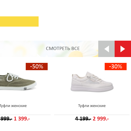
СМОТРЕТЬ ВСЕ
-50%
-30%
Туфли женские
Туфли женские
 999.-
1 399.-
4 199.-
2 999.-