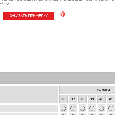
ействуют.
Размеры
36
37
38
39
40
41