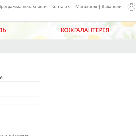
Программа лояльности
Контакты
Магазины
Вакансии
ВЬ
КОЖГАЛАНТЕРЕЯ
й
а
сконтной карте не