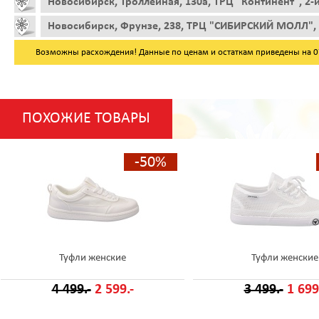
Новосибирск, Троллейная, 130а, ТРЦ "Континент", 2-
Новосибирск, Фрунзе, 238, ТРЦ "СИБИРСКИЙ МОЛЛ", 
Возможны расхождения! Данные по ценам и остаткам приведены на 07.
ПОХОЖИЕ ТОВАРЫ
-50%
Туфли женские
Туфли женские
4 499.-
2 599.-
3 499.-
1 699