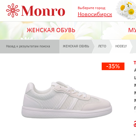
Выберите город:
Новосибирск
ЖЕНСКАЯ ОБУВЬ
МУ
Назад к результатам поиска
ЖЕНСКАЯ ОБУВЬ
ЛЕТО
HODELY
-35%
*