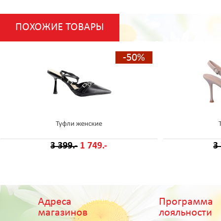
ПОХОЖИЕ ТОВАРЫ
-50%
Туфли женские
3 399.-
1 749.-
3
Адреса
Программа
магазинов
лояльности