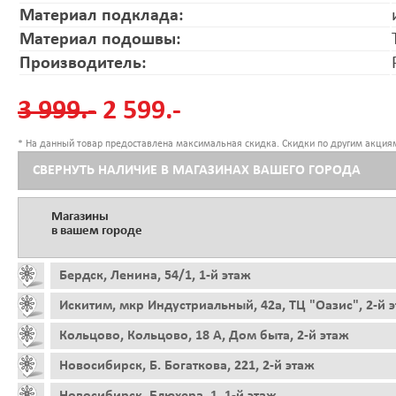
Материал подклада:
Материал подошвы:
Производитель:
3 999.-
2 599.-
* На данный товар предоставлена максимальная скидка. Скидки по другим акциям
СВЕРНУТЬ НАЛИЧИЕ В МАГАЗИНАХ ВАШЕГО ГОРОДА
Магазины
в вашем городе
Бердск, Ленина, 54/1, 1-й этаж
Искитим, мкр Индустриальный, 42а, ТЦ "Оазис", 2-й 
Кольцово, Кольцово, 18 А, Дом быта, 2-й этаж
Новосибирск, Б. Богаткова, 221, 2-й этаж
Новосибирск, Блюхера, 1, 1-й этаж