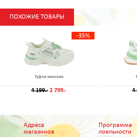
ПОХОЖИЕ ТОВАРЫ
-35%
Туфли женские
4 199.-
2 799.-
4
Адреса
Программа
магазинов
лояльности