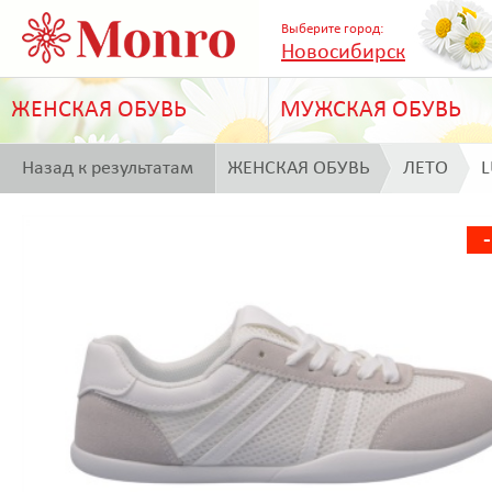
Выберите город:
Новосибирск
ЖЕНСКАЯ ОБУВЬ
МУЖСКАЯ ОБУВЬ
Назад к результатам
ЖЕНСКАЯ ОБУВЬ
ЛЕТО
L
поиска