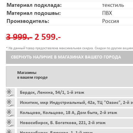
Материал подклада:
текстиль
Материал подошвы:
ПВХ
Производитель:
Россия
3 999.-
2 599.-
* На данный товар предоставлена максимальная скидка. Скидки по другим акциям
СВЕРНУТЬ НАЛИЧИЕ В МАГАЗИНАХ ВАШЕГО ГОРОДА
Магазины
в вашем городе
Бердск, Ленина, 54/1, 1-й этаж
Искитим, мкр Индустриальный, 42а, ТЦ "Оазис", 2-й 
Кольцово, Кольцово, 18 А, Дом быта, 2-й этаж
Новосибирск, Б. Богаткова, 221, 2-й этаж
Новосибирск, Блюхера, 1, 1-й этаж