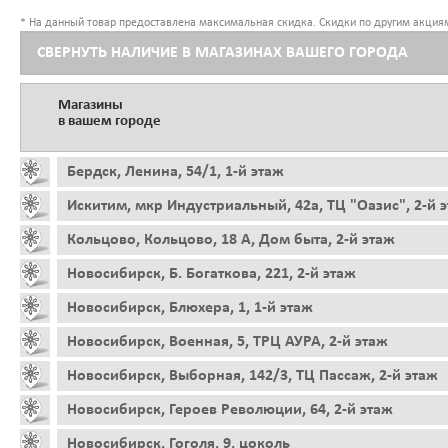
* На данный товар предоставлена максимальная скидка. Скидки по другим акциям
СВЕРНУТЬ НАЛИЧИЕ В МАГАЗИНАХ ВАШЕГО ГОРОДА
Магазины
в вашем городе
Бердск, Ленина, 54/1, 1-й этаж
Искитим, мкр Индустриальный, 42а, ТЦ "Оазис", 2-й 
Кольцово, Кольцово, 18 А, Дом быта, 2-й этаж
Новосибирск, Б. Богаткова, 221, 2-й этаж
Новосибирск, Блюхера, 1, 1-й этаж
Новосибирск, Военная, 5, ТРЦ АУРА, 2-й этаж
Новосибирск, Выборная, 142/3, ТЦ Пассаж, 2-й этаж
Новосибирск, Героев Революции, 64, 2-й этаж
Новосибирск, Гоголя, 9, цоколь