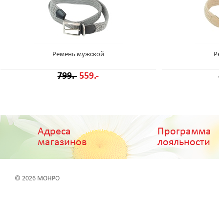
Ремень мужской
Р
799.-
559.-
Адреса
Программа
магазинов
лояльности
© 2026 МОНРО