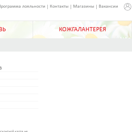
Программа лояльности
Контакты
Магазины
Вакансии
ВЬ
КОЖГАЛАНТЕРЕЯ
B
сконтной карте не