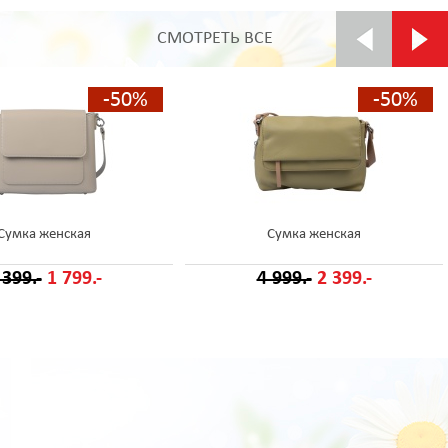
СМОТРЕТЬ ВСЕ
-50%
-50%
Сумка женская
Сумка женская
 399.-
1 799.-
4 999.-
2 399.-