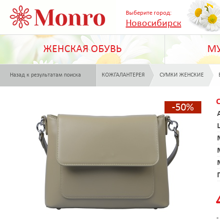
Выберите город:
Новосибирск
ЖЕНСКАЯ ОБУВЬ
МУ
Назад к результатам поиска
КОЖГАЛАНТЕРЕЯ
СУМКИ ЖЕНСКИЕ
-50%
*