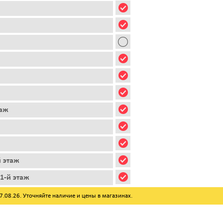
таж
й этаж
1-й этаж
08.26. Уточняйте наличие и цены в магазинах.