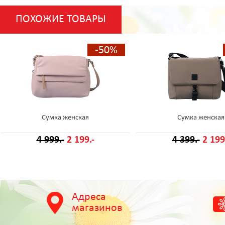
ПОХОЖИЕ ТОВАРЫ
-50%
Сумка женская
Сумка женская
4 999.-
2 199.-
4 399.-
2 199
Адреса
магазинов