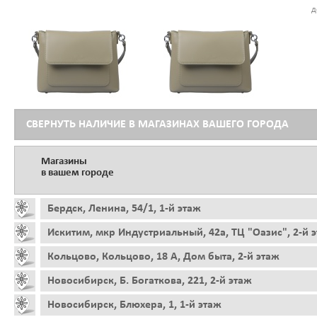
д
СВЕРНУТЬ НАЛИЧИЕ В МАГАЗИНАХ ВАШЕГО ГОРОДА
Магазины
в вашем городе
Бердск, Ленина, 54/1, 1-й этаж
Искитим, мкр Индустриальный, 42а, ТЦ "Оазис", 2-й 
Кольцово, Кольцово, 18 А, Дом быта, 2-й этаж
Новосибирск, Б. Богаткова, 221, 2-й этаж
Новосибирск, Блюхера, 1, 1-й этаж