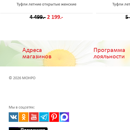
Туфли летние открытые женские
Туфли ле
4 499.-
2 199.-
5
Адреса
Программа
магазинов
лояльности
© 2026 МОНРО
Мы в соцсетях: