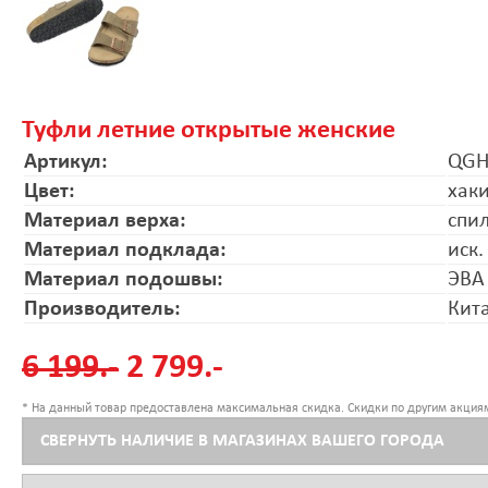
Туфли летние открытые женские
Артикул:
QGH
Цвет:
хак
Материал верха:
спи
Материал подклада:
иск.
Материал подошвы:
ЭВА
Производитель:
Кит
6 199.-
2 799.-
* На данный товар предоставлена максимальная скидка. Скидки по другим акциям
СВЕРНУТЬ НАЛИЧИЕ В МАГАЗИНАХ ВАШЕГО ГОРОДА