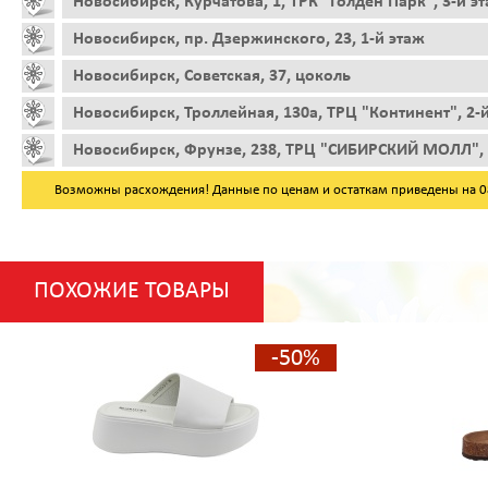
Новосибирск, Курчатова, 1, ТРК "Голден Парк", 3-й э
Новосибирск, пр. Дзержинского, 23, 1-й этаж
Новосибирск, Советская, 37, цоколь
Новосибирск, Троллейная, 130а, ТРЦ "Континент", 2-
Новосибирск, Фрунзе, 238, ТРЦ "СИБИРСКИЙ МОЛЛ", 
Возможны расхождения! Данные по ценам и остаткам приведены на 08.
ПОХОЖИЕ ТОВАРЫ
-50%