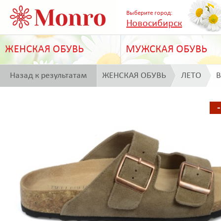
Выберите город:
Новосибирск
ЖЕНСКАЯ ОБУВЬ
МУЖСКАЯ ОБУВЬ
Назад к результатам
ЖЕНСКАЯ ОБУВЬ
ЛЕТО
B
поиска