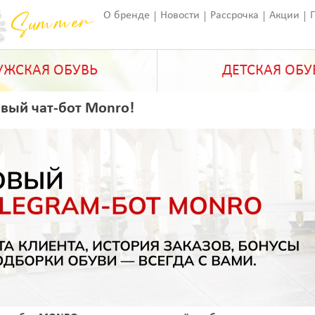
О бренде
Новости
Рассрочка
Акции
Франчайзинг
Оставить отзыв
Статьи
ЖСКАЯ ОБУВЬ
ДЕТСКАЯ ОБУ
овый чат-бот Monro!