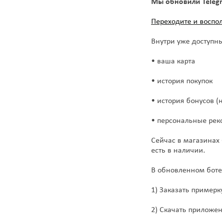
Мы обновили Teleg
Переходите и воспо
Внутри уже доступн
• ваша карта
• история покупок
• история бонусов (
• персональные рек
Сейчас в магазинах
есть в наличии.
В обновленном боте
1) Заказать примерк
2) Скачать приложе