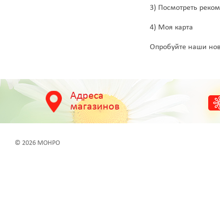
3) Посмотреть реко
4) Моя карта
Опробуйте наши нов
Адреса
магазинов
© 2026 МОНРО