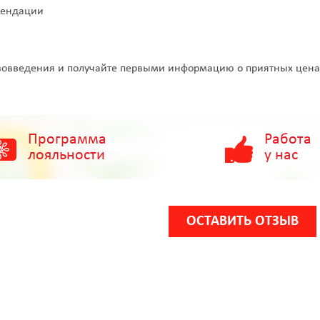
мендации
овведения и получайте первыми информацию о приятных ценах
Программа
Работа
лояльности
у нас
ОСТАВИТЬ ОТЗЫВ