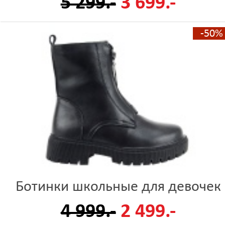
5 299.-
3 699.-
-50%
Ботинки школьные для девочек
4 999.-
2 499.-