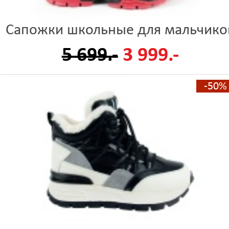
Сапожки школьные для мальчико
5 699.-
3 999.-
-50%