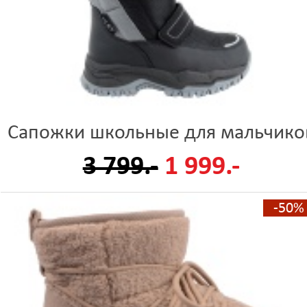
Сапожки школьные для мальчико
3 799.-
1 999.-
-50%