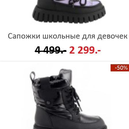
Сапожки школьные для девочек
4 499.-
2 299.-
-50%