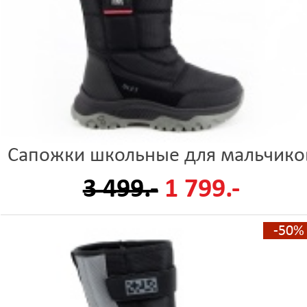
Сапожки школьные для мальчико
3 499.-
1 799.-
-50%