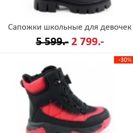
Сапожки школьные для девочек
5 599.-
2 799.-
-30%