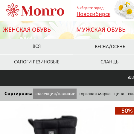
Выберите город:
Новосибирск
ЖЕНСКАЯ ОБУВЬ
МУЖСКАЯ ОБУВЬ
ВСЯ
ВЕСНА/ОСЕНЬ
САПОГИ РЕЗИНОВЫЕ
СЛАНЦЫ
ФИ
Сортировка
коллекция/наличие
торговая марка
цена
ск
-50%