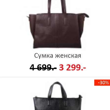
Сумка женская
4 699.-
3 299.-
-30%