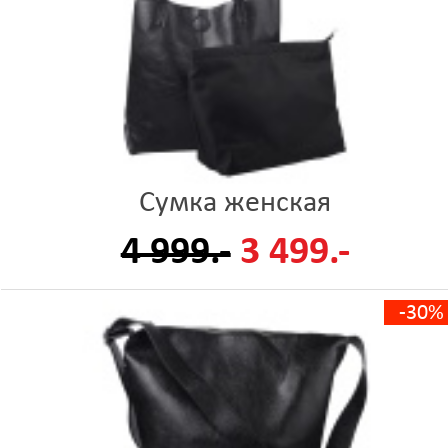
Сумка женская
4 999.-
3 499.-
-30%