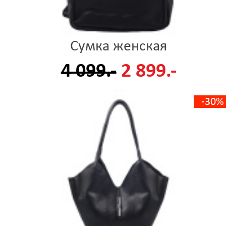
Сумка женская
4 099.-
2 899.-
-30%