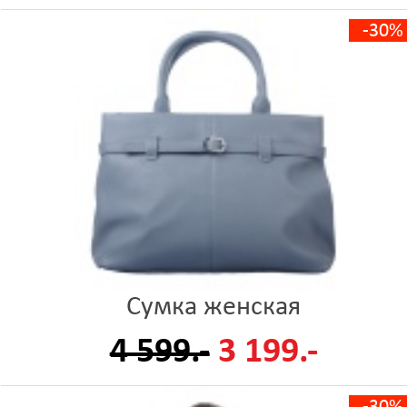
-30%
Сумка женская
4 599.-
3 199.-