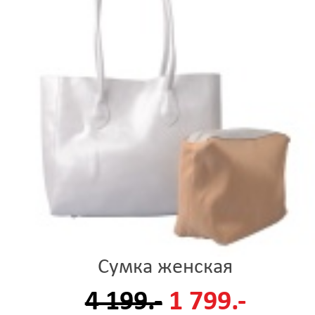
Сумка женская
4 199.-
1 799.-