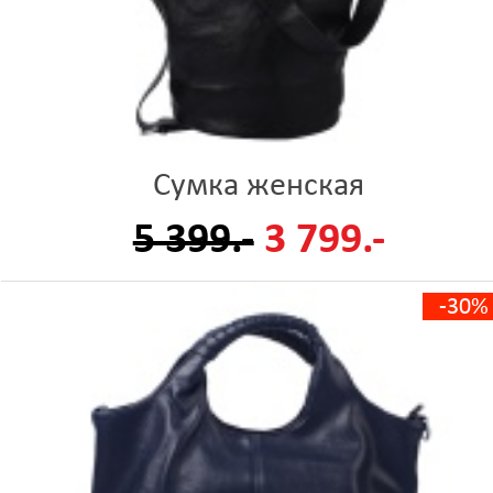
Сумка женская
5 399.-
3 799.-
-30%