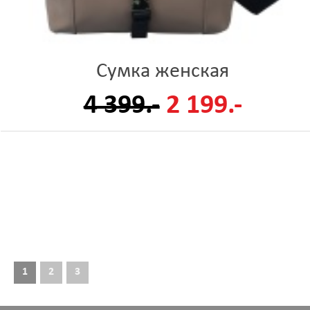
Сумка женская
4 399.-
2 199.-
1
2
3