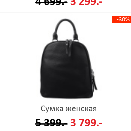
4 699.-
3 299.-
-30%
Сумка женская
5 399.-
3 799.-