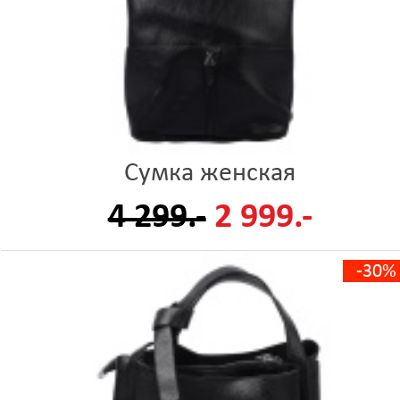
Сумка женская
4 299.-
2 999.-
-30%