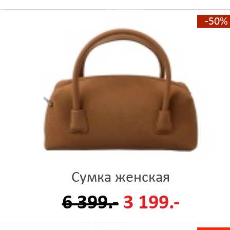
-50%
Сумка женская
6 399.-
3 199.-