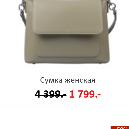
Сумка женская
4 399.-
1 799.-