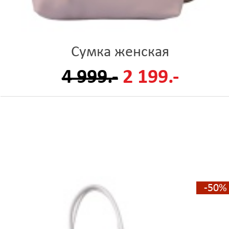
Сумка женская
4 999.-
2 199.-
-50%