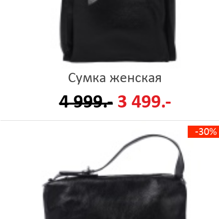
Сумка женская
4 999.-
3 499.-
-30%