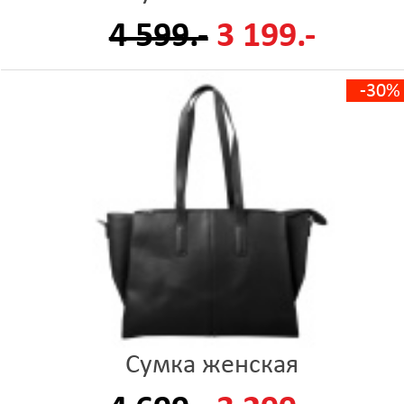
4 599.-
3 199.-
-30%
Сумка женская