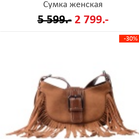
Сумка женская
5 599.-
2 799.-
-30%