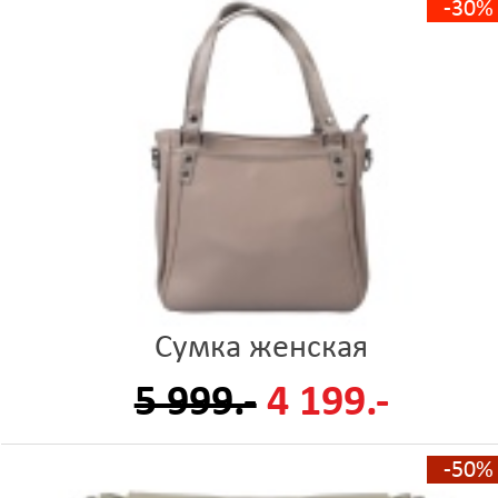
-30%
Сумка женская
5 999.-
4 199.-
-50%