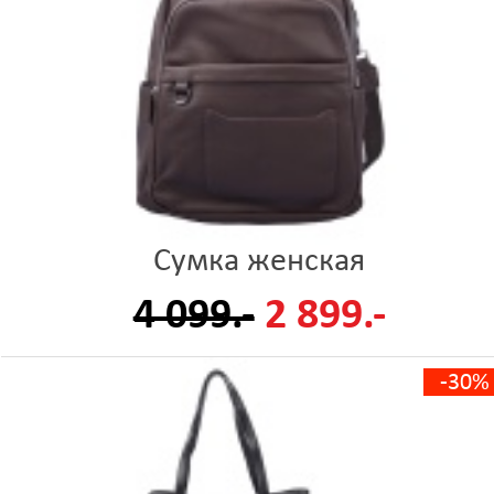
Сумка женская
4 099.-
2 899.-
-30%