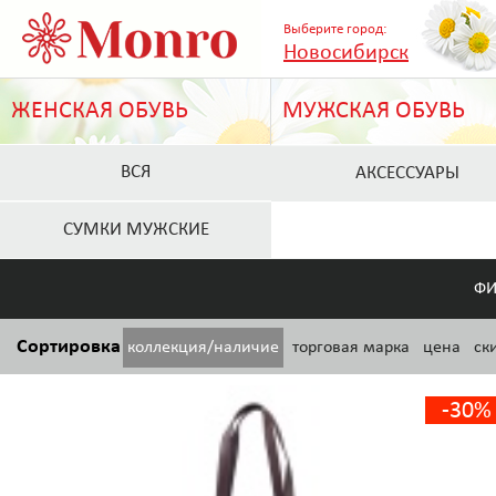
Выберите город:
Новосибирск
ЖЕНСКАЯ ОБУВЬ
МУЖСКАЯ ОБУВЬ
ВСЯ
АКСЕССУАРЫ
СУМКИ МУЖСКИЕ
ФИ
Сортировка
коллекция/наличие
торговая марка
цена
ск
-30%