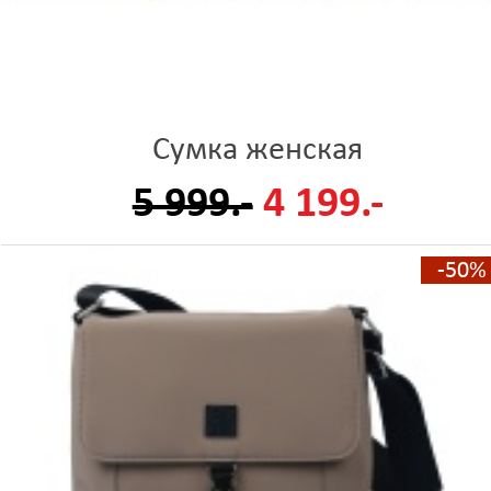
Сумка женская
5 999.-
4 199.-
-50%