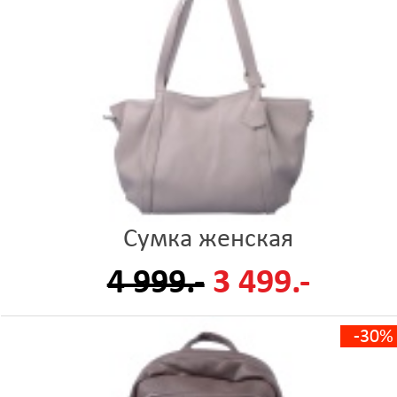
Сумка женская
4 999.-
3 499.-
-30%