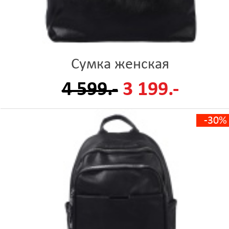
Сумка женская
4 599.-
3 199.-
-30%