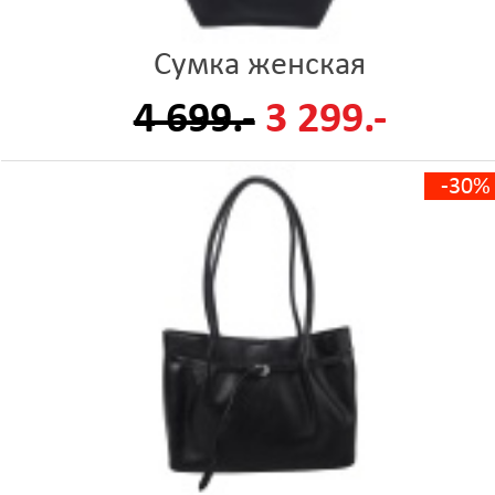
Сумка женская
4 699.-
3 299.-
-30%