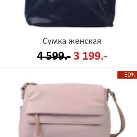
Сумка женская
4 599.-
3 199.-
-50%