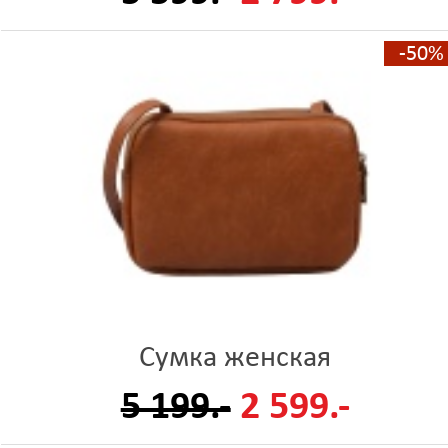
-50%
Сумка женская
5 199.-
2 599.-