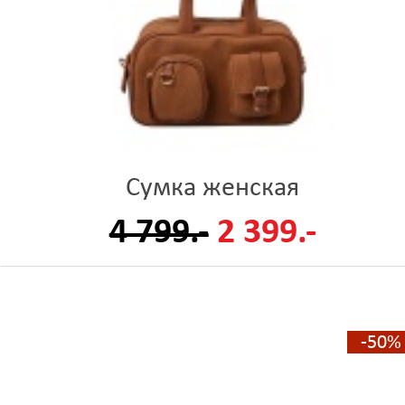
Сумка женская
4 799.-
2 399.-
-50%