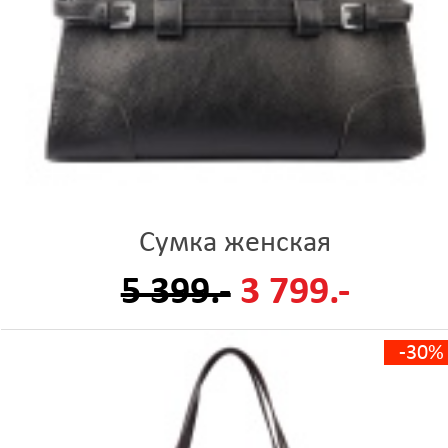
Сумка женская
5 399.-
3 799.-
-30%