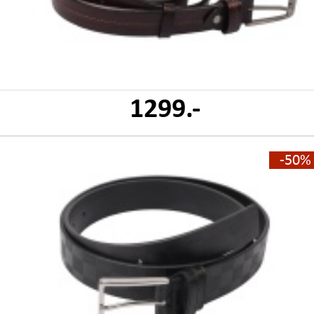
1299.-
-50%