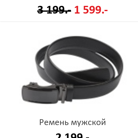
3 199.-
1 599.-
Ремень мужской
2 199.-