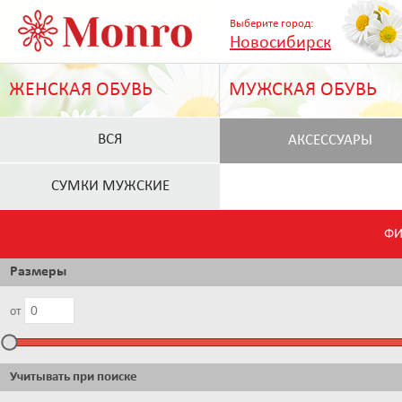
Выберите город:
Новосибирск
ЖЕНСКАЯ ОБУВЬ
МУЖСКАЯ ОБУВЬ
ВСЯ
АКСЕССУАРЫ
СУМКИ МУЖСКИЕ
ФИ
Размеры
от
Учитывать при поиске