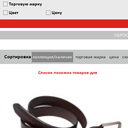
Торговую марку
Цвет
Цену
Сортировка
коллекция/наличие
торговая марка
цена
ск
Список похожих товаров для