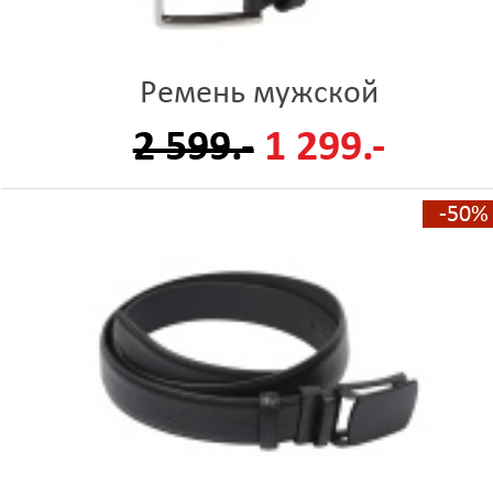
Ремень мужской
2 599.-
1 299.-
-50%