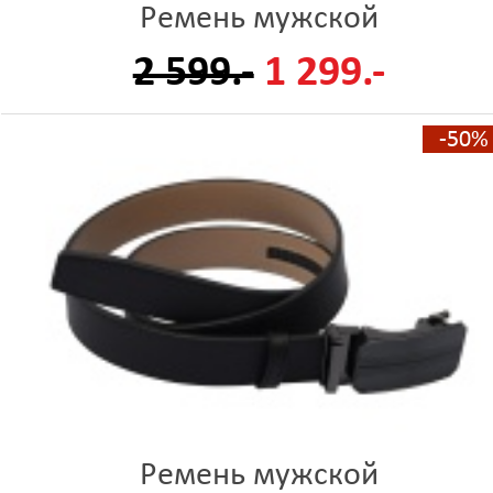
Ремень мужской
2 599.-
1 299.-
-50%
Ремень мужской