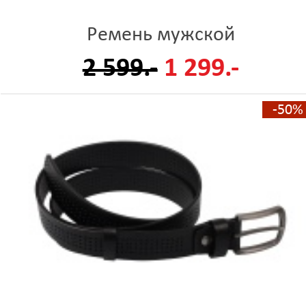
Ремень мужской
2 599.-
1 299.-
-50%