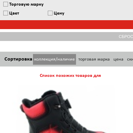
Торговую марку
Цвет
Цену
Сортировка
коллекция/наличие
торговая марка
цена
ск
Список похожих товаров для