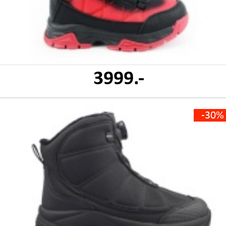
3999.-
-30%