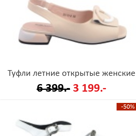
Туфли летние открытые женские
6 399.-
3 199.-
-50%