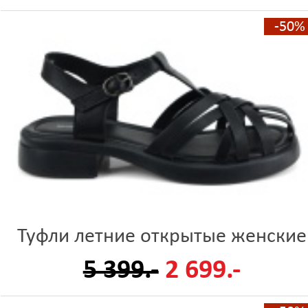
-50%
Туфли летние открытые женские
5 399.-
2 699.-