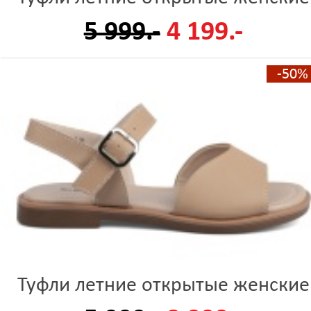
5 999.-
4 199.-
-50%
Туфли летние открытые женские