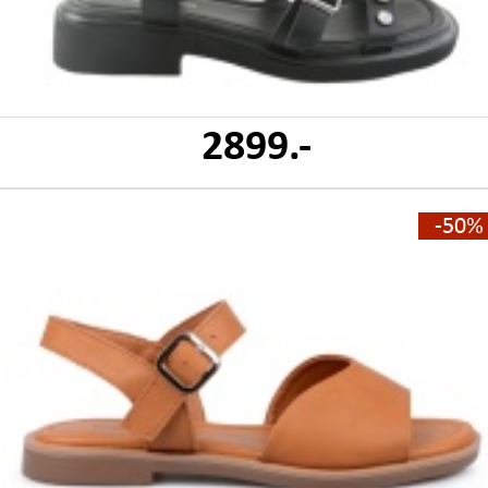
2899.-
-50%