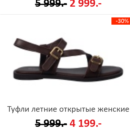
5 999.-
2 999.-
-30%
Туфли летние открытые женские
5 999.-
4 199.-