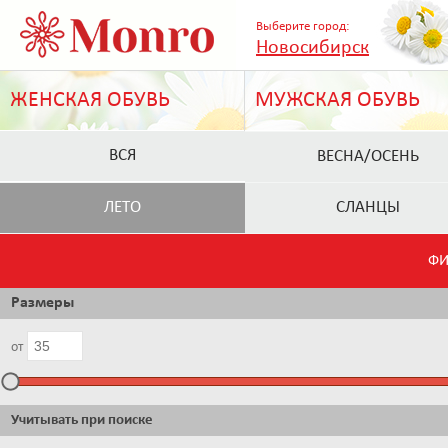
Выберите город:
Новосибирск
ЖЕНСКАЯ ОБУВЬ
МУЖСКАЯ ОБУВЬ
ВСЯ
ВЕСНА/ОСЕНЬ
ЛЕТО
СЛАНЦЫ
ФИ
Размеры
от
Учитывать при поиске