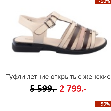
-50%
Туфли летние открытые женские
5 599.-
2 799.-
-50%