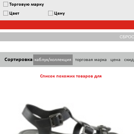
Торговую марку
Цвет
Цену
Сортировка
каблук/коллекция
торговая марка
цена
скид
Список похожих товаров для