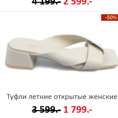
4 199.-
2 599.-
-50%
Туфли летние открытые женские
3 599.-
1 799.-