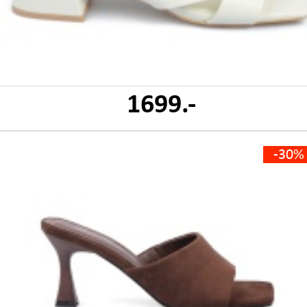
1699.-
-30%