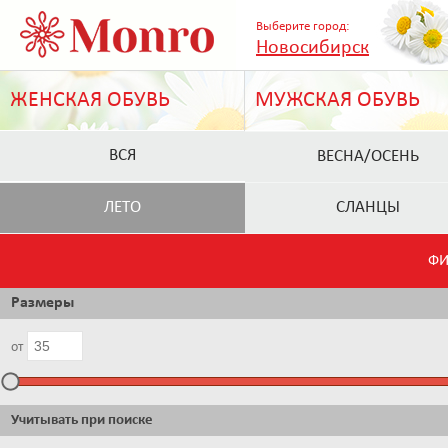
Выберите город:
Новосибирск
ЖЕНСКАЯ ОБУВЬ
МУЖСКАЯ ОБУВЬ
ВСЯ
ВЕСНА/ОСЕНЬ
ЛЕТО
СЛАНЦЫ
ФИ
Размеры
от
Учитывать при поиске