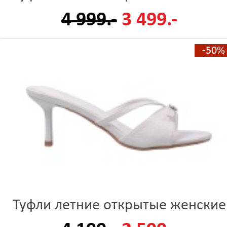
4 999.-
3 499.-
-50%
Туфли летние открытые женские