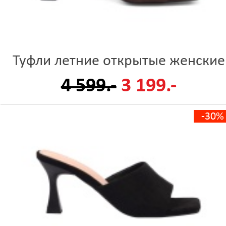
Туфли летние открытые женские
4 599.-
3 199.-
-30%