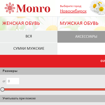
Выберите город:
Новосибирск
ЖЕНСКАЯ ОБУВЬ
МУЖСКАЯ ОБУВЬ
ВСЯ
АКСЕССУАРЫ
СУМКИ МУЖСКИЕ
ФИ
Размеры
от
Учитывать при поиске