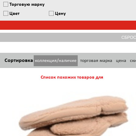
Торговую марку
Цвет
Цену
Сортировка
коллекция/наличие
торговая марка
цена
ск
Список похожих товаров для