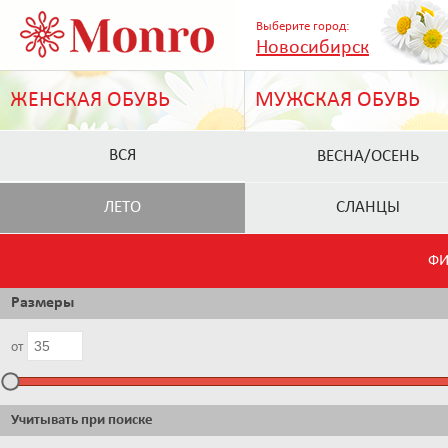
Выберите город:
Новосибирск
ЖЕНСКАЯ ОБУВЬ
МУЖСКАЯ ОБУВЬ
ВСЯ
ВЕСНА/ОСЕНЬ
ЛЕТО
СЛАНЦЫ
ФИ
Размеры
от
Учитывать при поиске