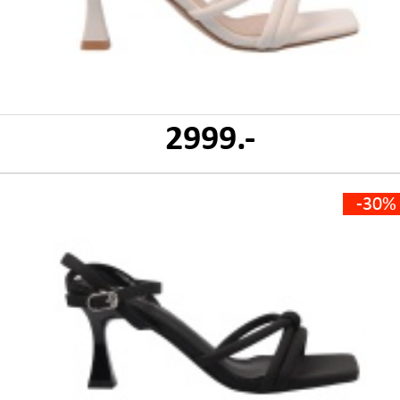
2999.-
-30%