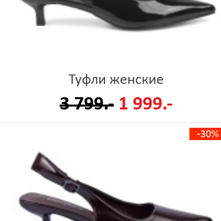
Туфли женские
3 799.-
1 999.-
-30%