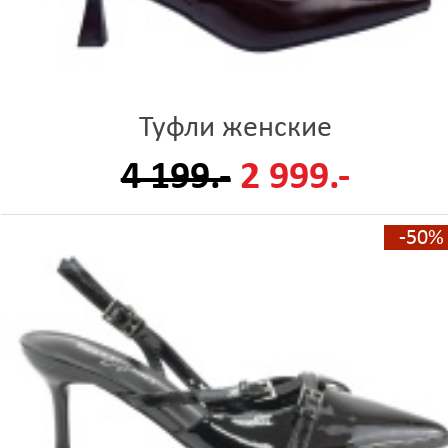
Туфли женские
4 199.-
2 999.-
-50%