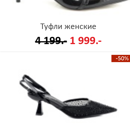
Туфли женские
4 199.-
1 999.-
-50%