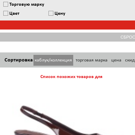
Торговую марку
Цвет
Цену
Сортировка
каблук/коллекция
торговая марка
цена
скид
Список похожих товаров для