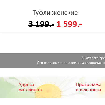
Туфли женские
3 199.-
1 599.-
В каталоге пр
Для ознакомления с полным ассортимент
Адреса
Программа
магазинов
лояльности