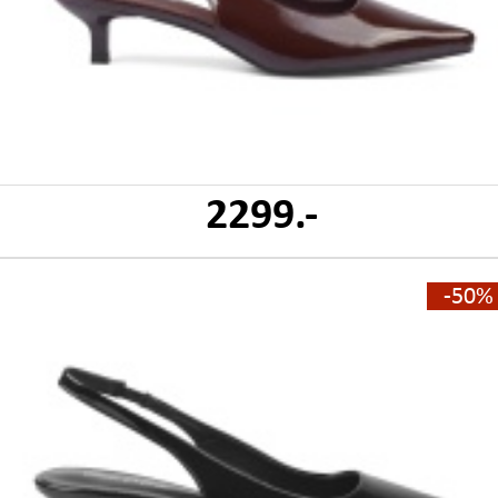
2299.-
-50%