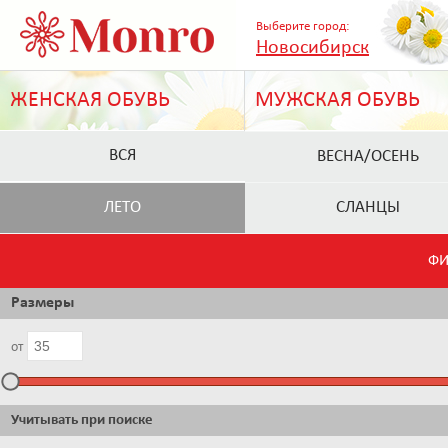
Выберите город:
Новосибирск
ЖЕНСКАЯ ОБУВЬ
МУЖСКАЯ ОБУВЬ
ВСЯ
ВЕСНА/ОСЕНЬ
ЛЕТО
СЛАНЦЫ
ФИ
Размеры
от
Учитывать при поиске