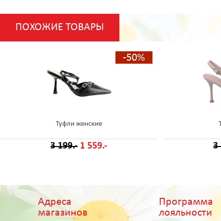
ПОХОЖИЕ ТОВАРЫ
-50%
Туфли женские
3 199.-
1 559.-
3
Адреса
Программа
магазинов
лояльности