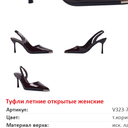
Туфли летние открытые женские
Артикул:
V323-
Цвет:
т.кор
Материал верха:
иск. л