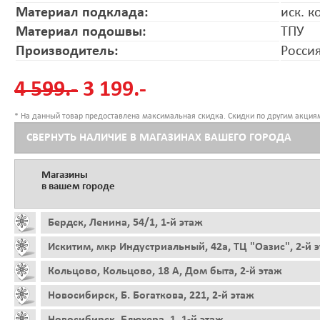
Материал подклада:
иск. к
Материал подошвы:
ТПУ
Производитель:
Росси
4 599.-
3 199.-
* На данный товар предоставлена максимальная скидка. Скидки по другим акциям
СВЕРНУТЬ НАЛИЧИЕ В МАГАЗИНАХ ВАШЕГО ГОРОДА
Магазины
в вашем городе
Бердск, Ленина, 54/1, 1-й этаж
Искитим, мкр Индустриальный, 42а, ТЦ "Оазис", 2-й 
Кольцово, Кольцово, 18 А, Дом быта, 2-й этаж
Новосибирск, Б. Богаткова, 221, 2-й этаж
Новосибирск, Блюхера, 1, 1-й этаж